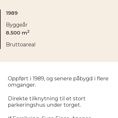
1989
Byggeår
2
8.500 m
Bruttoareal
Oppført i 1989, og senere påbygd i flere
omganger.
Direkte tilknytning til et stort
parkeringshus under torget.