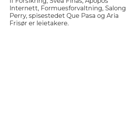
If Forsikring, Svea Finas, Apopos
Internett, Formuesforvaltning, Salong
Perry, spisestedet Que Pasa og Aria
Frisør er leietakere.