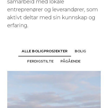
samarbeid med lokale
entreprenører og leverandører, som
aktivt deltar med sin kunnskap og
erfaring.
ALLE BOLIGPROSJEKTER
BOLIG
FERDIGSTILTE
PÅGÅENDE