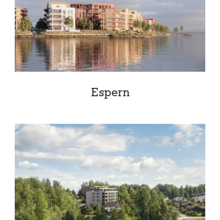
Espern