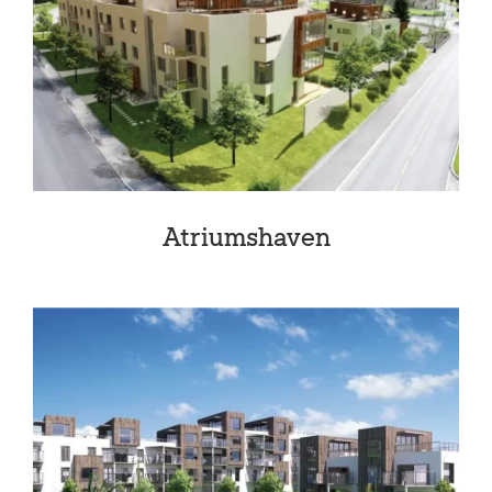
Atriumshaven